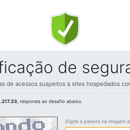
ificação de segur
vas de acessos suspeitos a sites hospedados co
.217.33
, responda ao desafio abaixo.
Digite a palavra na imagem 