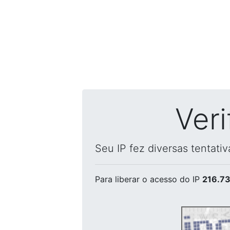
Ver
Seu IP fez diversas tentati
Para liberar o acesso
do IP
216.73