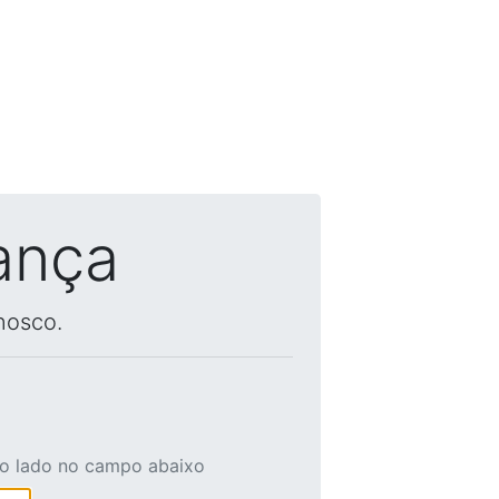
ança
nosco.
ao lado no campo abaixo