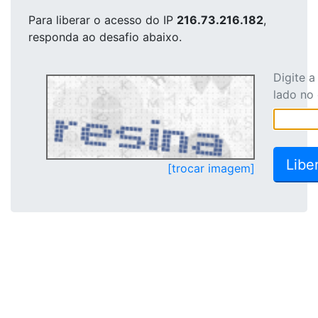
Para liberar o acesso
do IP
216.73.216.182
,
responda ao desafio abaixo.
Digite 
lado no
[trocar imagem]